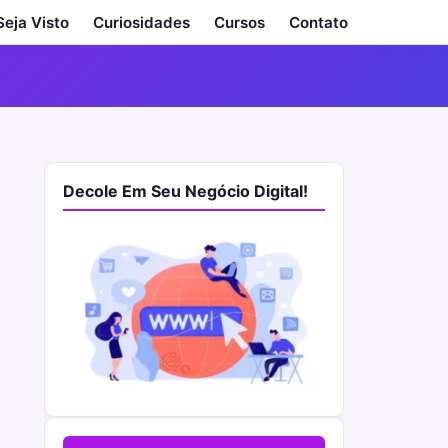
Seja Visto
Curiosidades
Cursos
Contato
Decole Em Seu Negócio Digital!