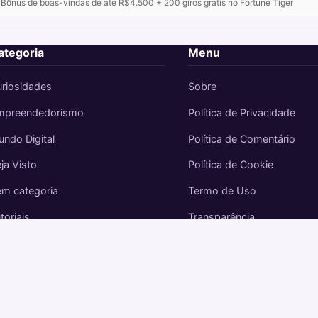
Bônus de boas-vindas de até R$4.500 + 200 giros grátis no Fortune Tiger
ategoria
Menu
riosidades
Sobre
mpreendedorismo
Política de Privacidade
ndo Digital
Política de Comentário
ja Visto
Política de Cookie
em categoria
Termo de Uso
toriais
Transparência
Acessar Dados
Contato