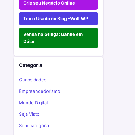
Crie seu Negócio Online
Tema Usado no Blog -Wolf WP
Venda na Gringa: Ganhe em
Dólar
Categoria
Curiosidades
Empreendedorismo
Mundo Digital
Seja Visto
Sem categoria