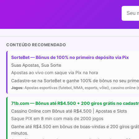
CONTEÚDO RECOMENDADO
SorteBet — Bônus de 100% no primeiro depósito via Pix
Suas Apostas, Sua Sorte
Apostas ao vivo com saque via Pix na hora
Cadastre-se na SorteBet e ganhe 100% de bônus no seu primeir
Jogos:
Apostas esportivas (futebol, MMA, esports, vôlei), cassino online (s
71b.com — Bônus até R$4.500 + 200 giros grátis no cadast
Cassino Online com Bônus até R$4.500 | Apostas e Slots
Saque PIX em 8 min com mais de 2000 jogos
Ganhe até R$4.500 em bônus de boas-vindas e 200 giros gráti
minutos.