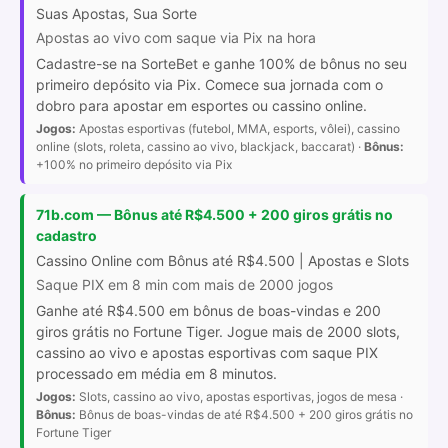
Suas Apostas, Sua Sorte
Apostas ao vivo com saque via Pix na hora
Cadastre-se na SorteBet e ganhe 100% de bônus no seu
primeiro depósito via Pix. Comece sua jornada com o
dobro para apostar em esportes ou cassino online.
Jogos:
Apostas esportivas (futebol, MMA, esports, vôlei), cassino
online (slots, roleta, cassino ao vivo, blackjack, baccarat) ·
Bônus:
+100% no primeiro depósito via Pix
71b.com — Bônus até R$4.500 + 200 giros grátis no
cadastro
Cassino Online com Bônus até R$4.500 | Apostas e Slots
Saque PIX em 8 min com mais de 2000 jogos
Ganhe até R$4.500 em bônus de boas-vindas e 200
giros grátis no Fortune Tiger. Jogue mais de 2000 slots,
cassino ao vivo e apostas esportivas com saque PIX
processado em média em 8 minutos.
Jogos:
Slots, cassino ao vivo, apostas esportivas, jogos de mesa ·
Bônus:
Bônus de boas-vindas de até R$4.500 + 200 giros grátis no
Fortune Tiger