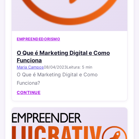
EMPREENDEDORISMO
O Que é Marketing Digital e Como
Funciona
Maria Campos
08/04/2023
Leitura: 5 min
O Que é Marketing Digital e Como
Funciona?
CONTINUE