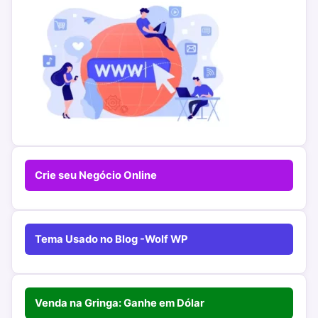
a
a
n
t
e
r
i
o
r
Crie seu Negócio Online
Tema Usado no Blog -Wolf WP
Venda na Gringa: Ganhe em Dólar